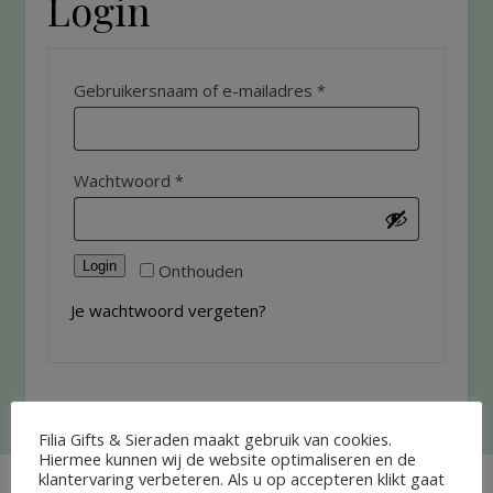
Login
Gebruikersnaam of e-mailadres
*
Wachtwoord
*
Login
Onthouden
Je wachtwoord vergeten?
Filia Gifts & Sieraden maakt gebruik van cookies.
Hiermee kunnen wij de website optimaliseren en de
klantervaring verbeteren. Als u op accepteren klikt gaat