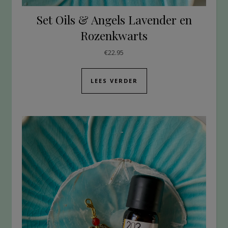
Set Oils & Angels Lavender en
Rozenkwarts
€
22.95
LEES VERDER