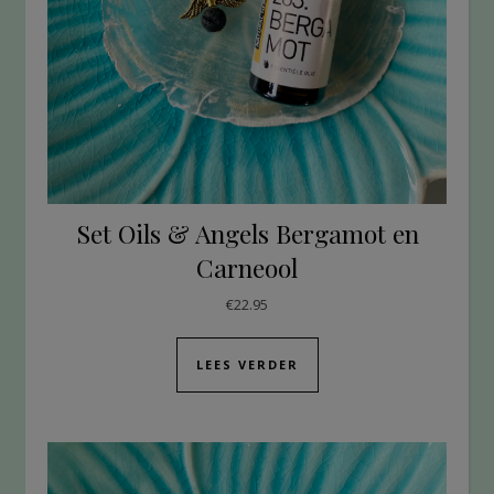
Set Oils & Angels Bergamot en
Carneool
€
22.95
LEES VERDER