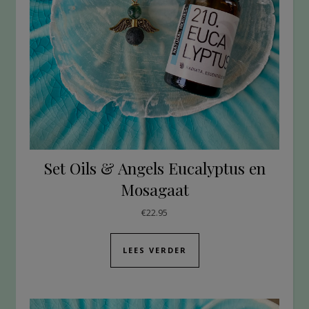
Set Oils & Angels Eucalyptus en
Mosagaat
€
22.95
LEES VERDER