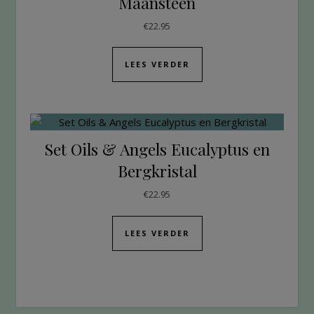
Maansteen
€
22.95
LEES VERDER
Set Oils & Angels Eucalyptus en
Bergkristal
€
22.95
LEES VERDER