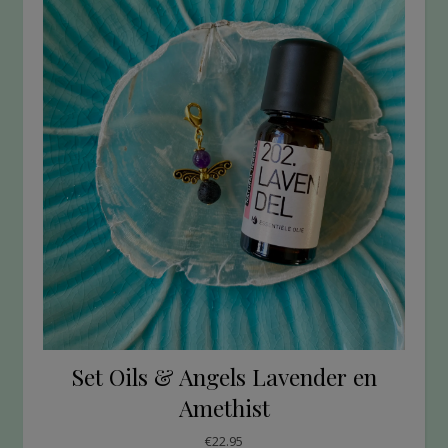
Set Oils & Angels Lavender en
Amethist
€
22.95