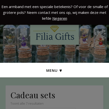
Een armband met een speciale betekenis? Of voor de smalle of
grotere pols? Neem contact met ons op, wij maken deze met
liefde
Negeren
MENU 🔽
Cadeau sets
Toont alle 7 resultaten