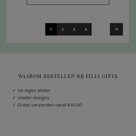
1
2
3
4
→
WAAROM BESTELLEN BIJ FILIA GIFTS
✓ Uit eigen atelier
✓ Unieke designs
✓ Gratis verzenden vanaf €45.00