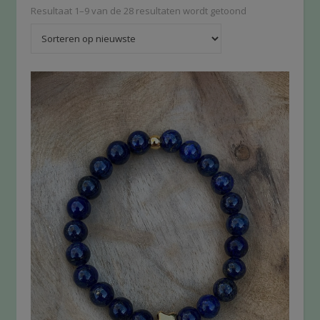
Resultaat 1–9 van de 28 resultaten wordt getoond