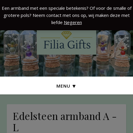
Een armband met een speciale betekenis? Of voor de smalle of
grotere pols? Neem contact met ons op, wij maken deze met
liefde
Negeren
MENU 🔽
Edelsteen armband A -
L