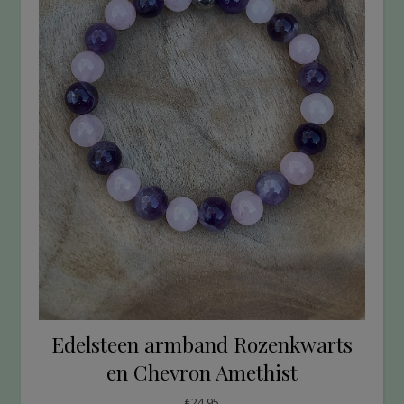
Edelsteen armband Rozenkwarts
en Chevron Amethist
€
24.95