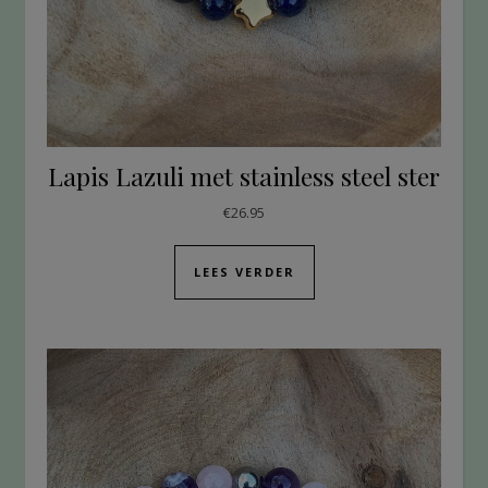
Lapis Lazuli met stainless steel ster
€
26.95
LEES VERDER