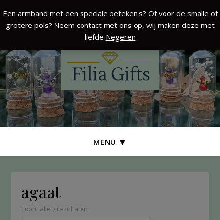
Een armband met een speciale betekenis? Of voor de smalle of
grotere pols? Neem contact met ons op, wij maken deze met
liefde
Negeren
MENU 🔽
agaat
Toont alle 7 resultaten