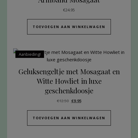
€
24.95
TOEVOEGEN AAN WINKELWAGEN
Aanbieding!
Geluksengeltje met Mosagaat en
Witte Howliet in luxe
geschenkdoosje
€
12.50
€
9.95
TOEVOEGEN AAN WINKELWAGEN