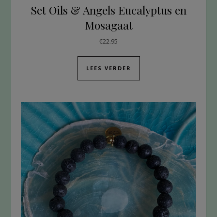
Set Oils & Angels Eucalyptus en
Mosagaat
€
22.95
LEES VERDER