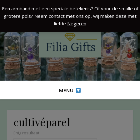
Een armband met een speciale betekenis? Of voor de smalle of
grotere pols? Neem contact met ons op, wij maken deze met
liefde
Negeren
MENU
cultivéparel
Enig resultaat