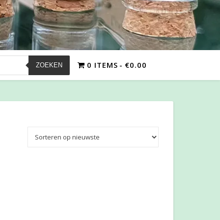
0 ITEMS
€0.00
ZOEKEN