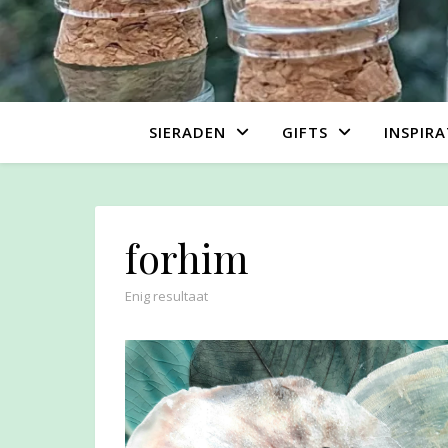
SIERADEN
GIFTS
INSPIRA
forhim
Enig resultaat