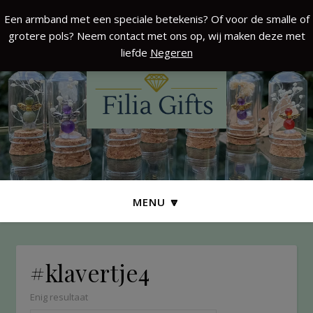
Een armband met een speciale betekenis? Of voor de smalle of
grotere pols? Neem contact met ons op, wij maken deze met
liefde
Negeren
MENU 🔽
#klavertje4
Enig resultaat