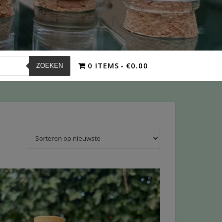
0 ITEMS
€0.00
ZOEKEN