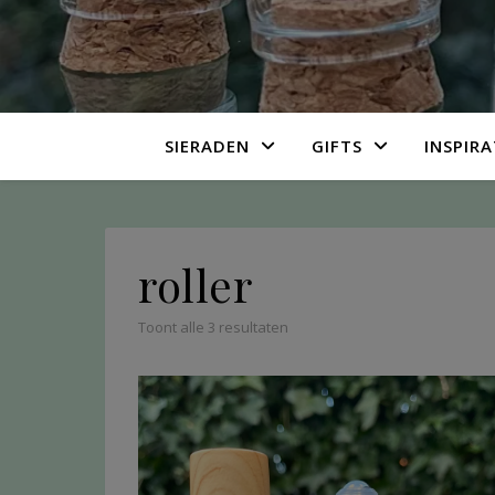
SIERADEN
GIFTS
INSPIRA
roller
Toont alle 3 resultaten