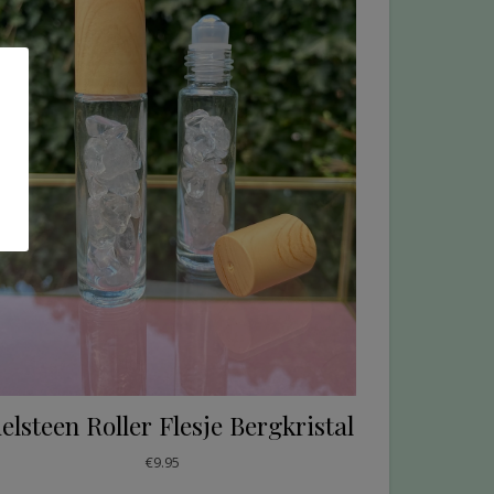
elsteen Roller Flesje Bergkristal
€
9.95