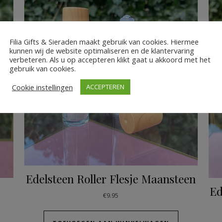
Filia Gifts & Sieraden maakt gebruik van cookies. Hiermee
kunnen wij de website optimaliseren en de klantervaring
verbeteren. Als u op accepteren klikt gaat u akkoord met het
gebruik van cookies.
Cookie instellingen
ACCEPTEREN
Edelsteen Roller Flesje Maansteen
Ed
€
9.95