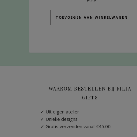
€
9.95
TOEVOEGEN AAN WINKELWAGEN
WAAROM BESTELLEN BIJ FILIA
GIFTS
✓ Uit eigen atelier
✓ Unieke designs
✓ Gratis verzenden vanaf €45.00