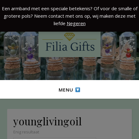
Een armband met een speciale betekenis? Of voor de smalle of
grotere pols? Neem contact met ons op, wij maken deze met
liefde
Negeren
MENU
younglivingoil
Enig resultaat