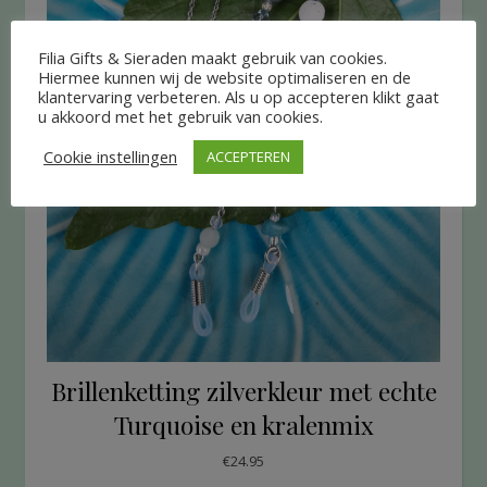
Filia Gifts & Sieraden maakt gebruik van cookies.
Hiermee kunnen wij de website optimaliseren en de
klantervaring verbeteren. Als u op accepteren klikt gaat
u akkoord met het gebruik van cookies.
Cookie instellingen
ACCEPTEREN
Brillenketting zilverkleur met echte
Turquoise en kralenmix
€
24.95