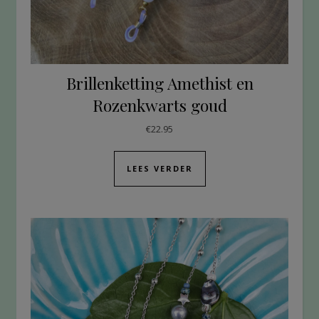
Brillenketting Amethist en
Rozenkwarts goud
€
22.95
LEES VERDER