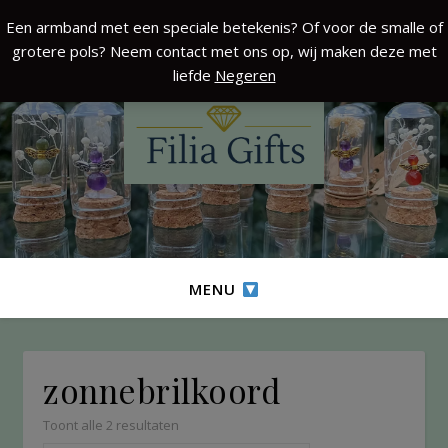
Een armband met een speciale betekenis? Of voor de smalle of
grotere pols? Neem contact met ons op, wij maken deze met
liefde
Negeren
MENU
zonnebrilkoord
Toont alle 2 resultaten