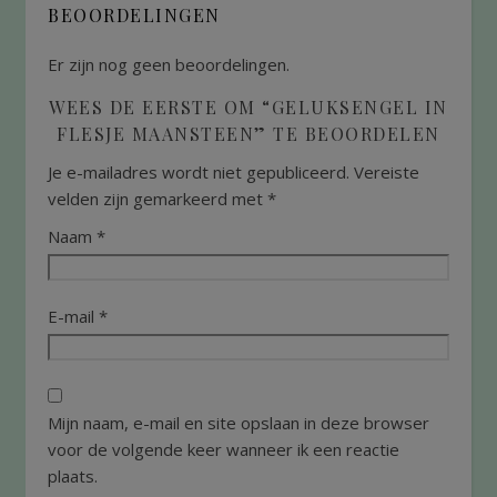
BEOORDELINGEN
Er zijn nog geen beoordelingen.
WEES DE EERSTE OM “GELUKSENGEL IN
FLESJE MAANSTEEN” TE BEOORDELEN
Je e-mailadres wordt niet gepubliceerd.
Vereiste
velden zijn gemarkeerd met
*
Naam
*
E-mail
*
Mijn naam, e-mail en site opslaan in deze browser
voor de volgende keer wanneer ik een reactie
plaats.