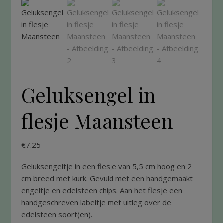
Geluksengel in
flesje Maansteen
€
7.25
Geluksengeltje in een flesje van 5,5 cm hoog en 2
cm breed met kurk. Gevuld met een handgemaakt
engeltje en edelsteen chips. Aan het flesje een
handgeschreven labeltje met uitleg over de
edelsteen soort(en).