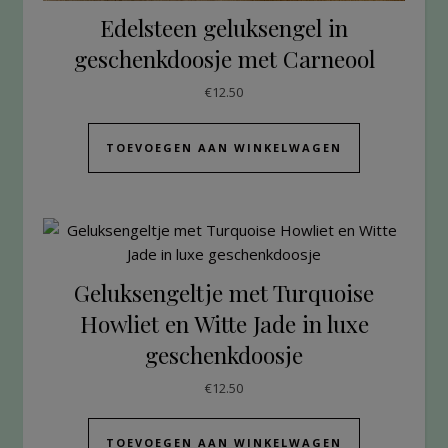
Edelsteen geluksengel in
geschenkdoosje met Carneool
€
12.50
TOEVOEGEN AAN WINKELWAGEN
Geluksengeltje met Turquoise
Howliet en Witte Jade in luxe
geschenkdoosje
€
12.50
TOEVOEGEN AAN WINKELWAGEN