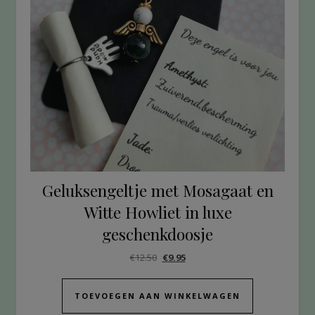
Geluksengeltje met Mosagaat en
Witte Howliet in luxe
geschenkdoosje
€
12.50
€
9.95
TOEVOEGEN AAN WINKELWAGEN