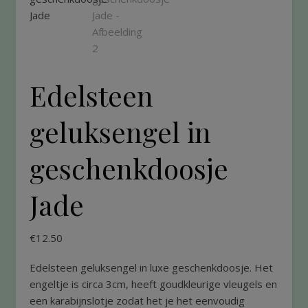
Edelsteen
geluksengel in
geschenkdoosje
Jade
€
12.50
Edelsteen geluksengel in luxe geschenkdoosje. Het
engeltje is circa 3cm, heeft goudkleurige vleugels en
een karabijnslotje zodat het je het eenvoudig