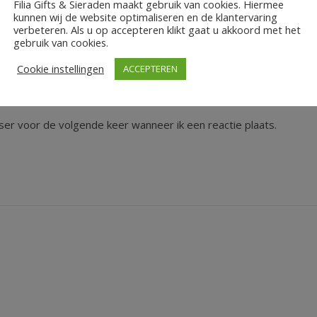
Filia Gifts & Sieraden maakt gebruik van cookies. Hiermee
kunnen wij de website optimaliseren en de klantervaring
verbeteren. Als u op accepteren klikt gaat u akkoord met het
gebruik van cookies.
Cookie instellingen
ACCEPTEREN
ser voor de volgende keer wanneer ik een reactie plaats.