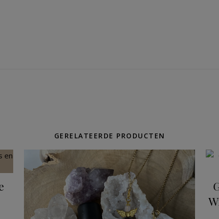
GERELATEERDE PRODUCTEN
e
G
Wi