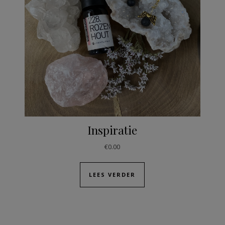
Inspiratie
€
0.00
LEES VERDER