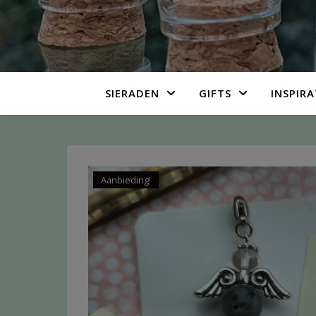
SIERADEN
GIFTS
INSPIRA
Aanbieding!